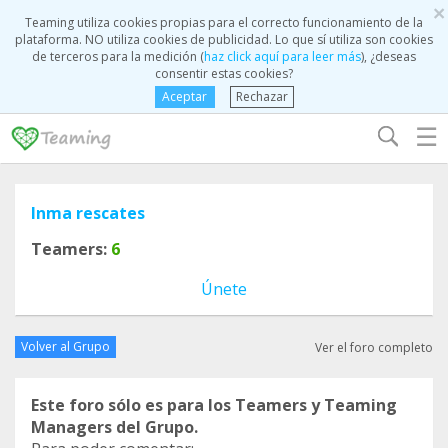
×
Teaming utiliza cookies propias para el correcto funcionamiento de la
plataforma. NO utiliza cookies de publicidad. Lo que sí utiliza son cookies
de terceros para la medición (
haz click aquí para leer más
), ¿deseas
consentir estas cookies?
Aceptar
Rechazar
☰
Inma rescates
Teamers:
6
Únete
Volver al Grupo
Ver el foro completo
Este foro sólo es para los Teamers y Teaming
Managers del Grupo.