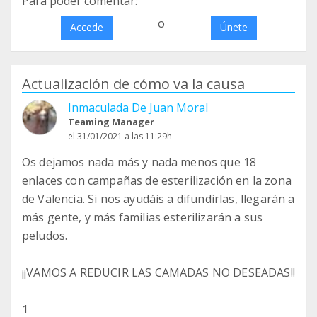
Para poder comentar:
o
Accede
Únete
Actualización de cómo va la causa
Inmaculada De Juan Moral
Teaming Manager
el 31/01/2021 a las 11:29h
Os dejamos nada más y nada menos que 18
enlaces con campañas de esterilización en la zona
de Valencia. Si nos ayudáis a difundirlas, llegarán a
más gente, y más familias esterilizarán a sus
peludos.
¡¡VAMOS A REDUCIR LAS CAMADAS NO DESEADAS!!
1