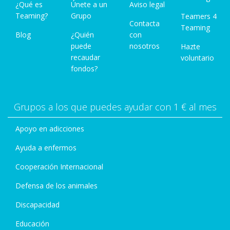
¿Qué es
Únete a un
Aviso legal
Teaming?
Grupo
Teamers 4
Contacta
Teaming
Blog
¿Quién
con
puede
nosotros
Hazte
recaudar
voluntario
fondos?
Grupos a los que puedes ayudar con 1 € al mes
Apoyo en adicciones
Ayuda a enfermos
Cooperación Internacional
Defensa de los animales
Discapacidad
Educación