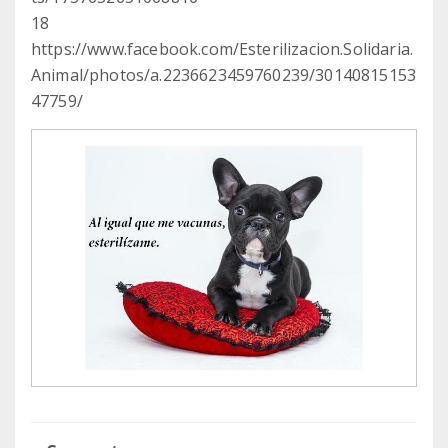
18
https://www.facebook.com/Esterilizacion.Solidaria.
Animal/photos/a.2236623459760239/30140815153
47759/