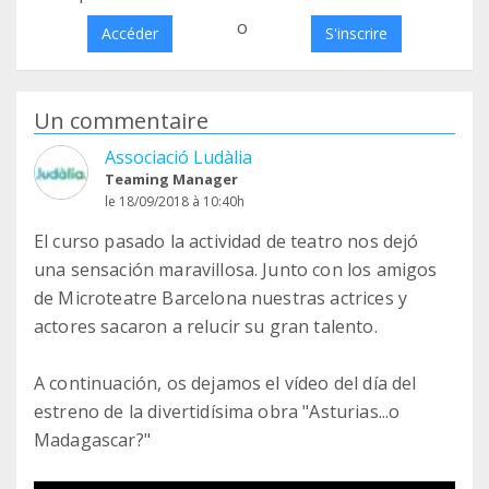
o
Accéder
S'inscrire
Un commentaire
Associació Ludàlia
Teaming Manager
le 18/09/2018 à 10:40h
El curso pasado la actividad de teatro nos dejó
una sensación maravillosa. Junto con los amigos
de Microteatre Barcelona nuestras actrices y
actores sacaron a relucir su gran talento.
A continuación, os dejamos el vídeo del día del
estreno de la divertidísima obra "Asturias...o
Madagascar?"