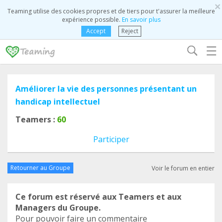
×
Teaming utilise des cookies propres et de tiers pour t'assurer la meilleure
expérience possible.
En savoir plus
Accept
Reject
☰
Améliorer la vie des personnes présentant un
handicap intellectuel
Teamers :
60
Participer
Retourner au Groupe
Voir le forum en entier
Ce forum est réservé aux Teamers et aux
Managers du Groupe.
Pour pouvoir faire un commentaire