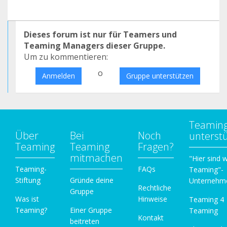
Dieses forum ist nur für Teamers und
Teaming Managers dieser Gruppe.
Um zu kommentieren:
o
Anmelden
Gruppe unterstützen
Teamin
Über
Bei
Noch
unterst
Teaming
Teaming
Fragen?
mitmachen
"Hier sind w
Teaming-
FAQs
Teaming"-
Stiftung
Gründe deine
Unternehm
Rechtliche
Gruppe
Was ist
Hinweise
Teaming 4
Teaming?
Einer Gruppe
Teaming
Kontakt
beitreten