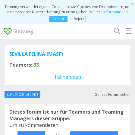
×
Teaming verwendet eigene Cookies sowie Cookies von Drittanbietern, um
eine besseres Nutzererfahrung zu ermöglichen.
Weitere Informationen
Accept
Reject
☰
SEVILLA FELINA (MASF)
Teamers:
33
Teilnehmen
Zurück zur Gruppe
Ganzes Forum sehen
Dieses forum ist nur für Teamers und Teaming
Managers dieser Gruppe.
Um zu kommentieren:
o