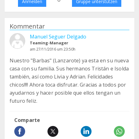
Anmelden
Gruppe unterstützen
Kommentar
Manuel Seguer Delgado
Teaming-Manager
am 27/11/2016 um 23:50h
Nuestro "Barbas" (Lanzarote) ya esta en su nueva
casa con su familia. Sus hermanos Tristán e Isolda
también, así como Livia y Adrian. Felicidades
chicos!!!! Ahora toca disfrutar. Gracias a todos por
ayudarnos y hacer posible que ellos tengan un
futuro feliz.
Comparte