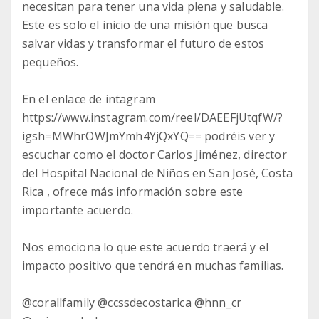
necesitan para tener una vida plena y saludable.
Este es solo el inicio de una misión que busca
salvar vidas y transformar el futuro de estos
pequeños.
En el enlace de intagram
https://www.instagram.com/reel/DAEEFjUtqfW/?
igsh=MWhrOWJmYmh4YjQxYQ== podréis ver y
escuchar como el doctor Carlos Jiménez, director
del Hospital Nacional de Niños en San José, Costa
Rica , ofrece más información sobre este
importante acuerdo.
Nos emociona lo que este acuerdo traerá y el
impacto positivo que tendrá en muchas familias.
@corallfamily @ccssdecostarica @hnn_cr