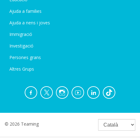
Ajuda a families
Ajuda a nens i joves
Immigració
Investigació
Persones grans
Altres Grups
© 2026 Teaming