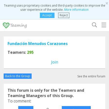
×
Teaming uses proprietary cookies and third-party cookies to improve the
user experience of the website.
More information
Accept
Reject
☰
Fundación Menudos Corazones
Teamers:
295
Join
Back to the Group
See the entire forum
This forum is only for the Teamers and
Teaming Managers of this Group.
To comment:
o