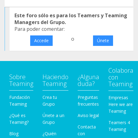
Este foro sólo es para los Teamers y Teaming
Managers del Grupo.
Para poder comentar:
o
Accede
Únete
Colabora
Sobre
Haciendo
¿Alguna
con
Teaming
Teaming
duda?
Teaming
Fundación
Crea tu
Preguntas
Empresas
Teaming
Grupo
frecuentes
Here we are
Teaming
¿Qué es
Únete a un
Aviso legal
Teaming?
Grupo
Teamers 4
Contacta
Teaming
Blog
¿Quién
con