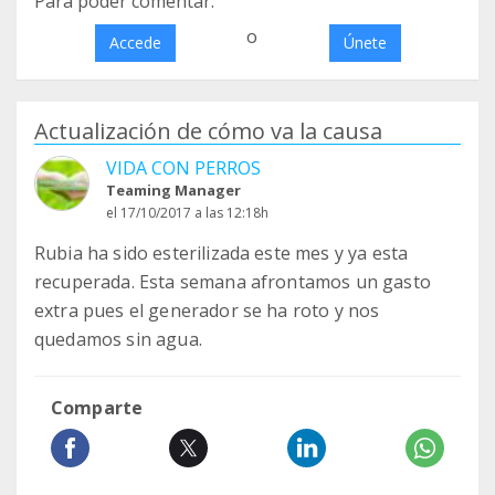
Para poder comentar:
o
Accede
Únete
Actualización de cómo va la causa
VIDA CON PERROS
Teaming Manager
el 17/10/2017 a las 12:18h
Rubia ha sido esterilizada este mes y ya esta
recuperada. Esta semana afrontamos un gasto
extra pues el generador se ha roto y nos
quedamos sin agua.
Comparte