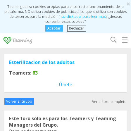
×
Teaming utiliza cookies propias para el correcto funcionamiento de la
plataforma. NO utiliza cookies de publicidad. Lo que sí utiliza son cookies
de terceros para la medición (
haz click aquí para leer más
), ¿deseas
consentir estas cookies?
Aceptar
Rechazar
☰
Esterilizacion de los adultos
Teamers:
63
Únete
Volver al Grupo
Ver el foro completo
Este foro sólo es para los Teamers y Teaming
Managers del Grupo.