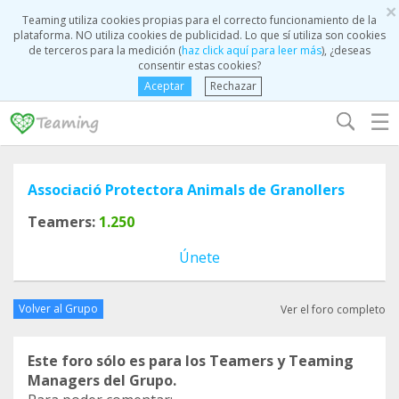
×
Teaming utiliza cookies propias para el correcto funcionamiento de la
plataforma. NO utiliza cookies de publicidad. Lo que sí utiliza son cookies
de terceros para la medición (
haz click aquí para leer más
), ¿deseas
consentir estas cookies?
Aceptar
Rechazar
☰
Associació Protectora Animals de Granollers
Teamers:
1.250
Únete
Volver al Grupo
Ver el foro completo
Este foro sólo es para los Teamers y Teaming
Managers del Grupo.