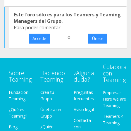
Este foro sólo es para los Teamers y Teaming
Managers del Grupo.
Para poder comentar:
o
Accede
Únete
Colabora
Sobre
Haciendo
¿Alguna
con
Teaming
Teaming
duda?
Teaming
Fundación
Crea tu
Preguntas
Empresas
Teaming
Grupo
frecuentes
Here we are
Teaming
¿Qué es
Únete a un
Aviso legal
Teaming?
Grupo
Teamers 4
Contacta
Teaming
Blog
¿Quién
con