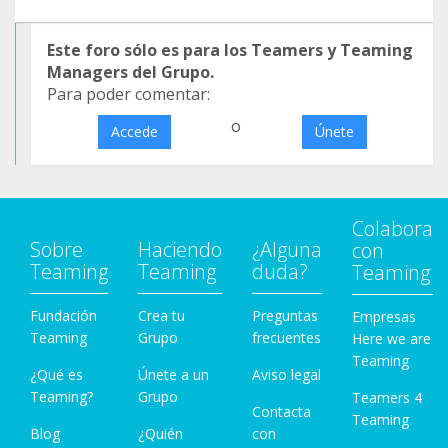
Este foro sólo es para los Teamers y Teaming
Managers del Grupo.
Para poder comentar:
o
Accede
Únete
Colabora
Sobre
Haciendo
¿Alguna
con
Teaming
Teaming
duda?
Teaming
Fundación
Crea tu
Preguntas
Empresas
Teaming
Grupo
frecuentes
Here we are
Teaming
¿Qué es
Únete a un
Aviso legal
Teaming?
Grupo
Teamers 4
Contacta
Teaming
Blog
¿Quién
con