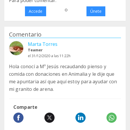
Para poder comentar:
o
Accede
Únete
Comentario
Marta Torres
Teamer
el 31/12/2020 a las 11:22h
Hola conocí a Mº Jesús recaudando pienso y
comida con donaciones en Animalia y le dije que
me apuntaria así que aquí estoy para ayudar con
mi granito de arena.
Comparte