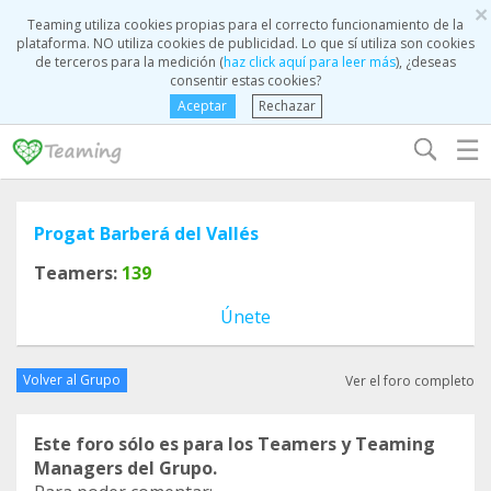
×
Teaming utiliza cookies propias para el correcto funcionamiento de la
plataforma. NO utiliza cookies de publicidad. Lo que sí utiliza son cookies
de terceros para la medición (
haz click aquí para leer más
), ¿deseas
consentir estas cookies?
Aceptar
Rechazar
☰
Progat Barberá del Vallés
Teamers:
139
Únete
Volver al Grupo
Ver el foro completo
Este foro sólo es para los Teamers y Teaming
Managers del Grupo.