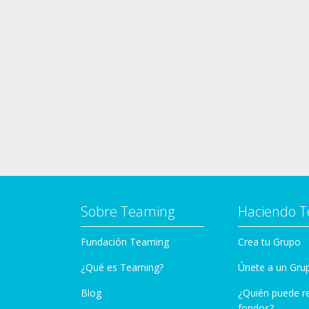
Sobre Teaming
Haciendo 
Fundación Teaming
Crea tu Grupo
¿Qué es Teaming?
Únete a un Gru
Blog
¿Quién puede r
fondos?