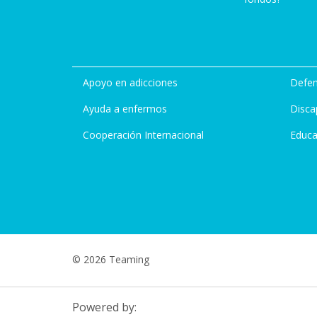
Apoyo en adicciones
Defen
Ayuda a enfermos
Disca
Cooperación Internacional
Educa
© 2026 Teaming
Powered by: