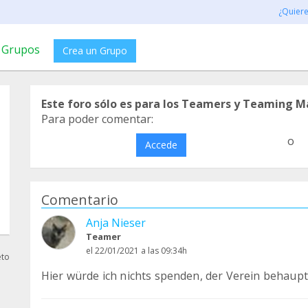
¿Quier
Grupos
Crea un Grupo
Este foro sólo es para los Teamers y Teaming M
Para poder comentar:
o
Accede
Comentario
Anja Nieser
Teamer
el 22/01/2021 a las 09:34h
eto
Hier würde ich nichts spenden, der Verein behaupte