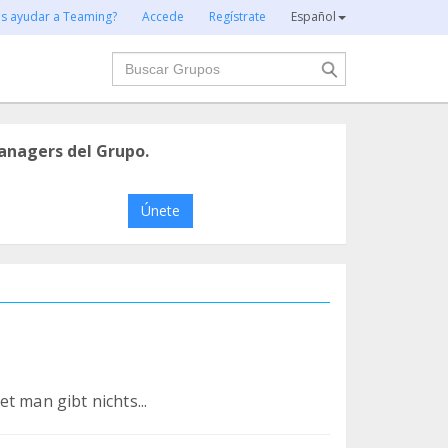
es ayudar a Teaming?
Accede
Regístrate
Español
Buscar
anagers del Grupo.
Únete
t man gibt nichts...