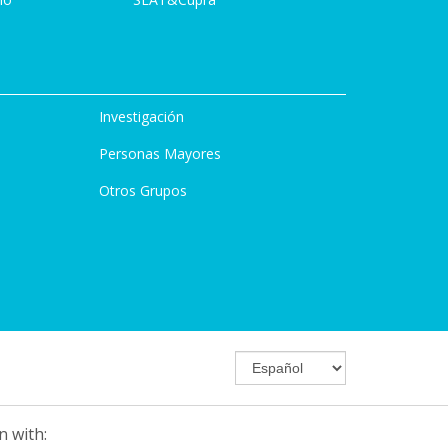
Investigación
Personas Mayores
Otros Grupos
n with: