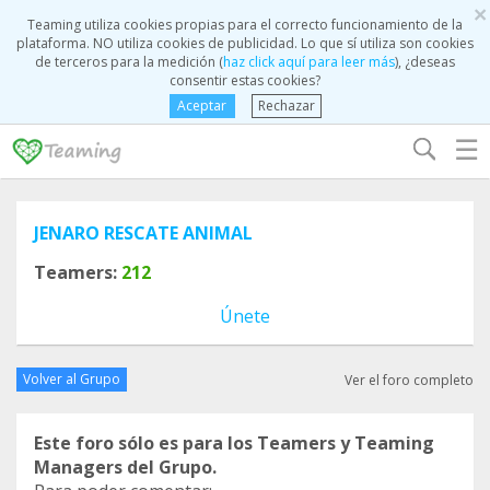
×
Teaming utiliza cookies propias para el correcto funcionamiento de la
plataforma. NO utiliza cookies de publicidad. Lo que sí utiliza son cookies
de terceros para la medición (
haz click aquí para leer más
), ¿deseas
consentir estas cookies?
Aceptar
Rechazar
☰
JENARO RESCATE ANIMAL
Teamers:
212
Únete
Volver al Grupo
Ver el foro completo
Este foro sólo es para los Teamers y Teaming
Managers del Grupo.