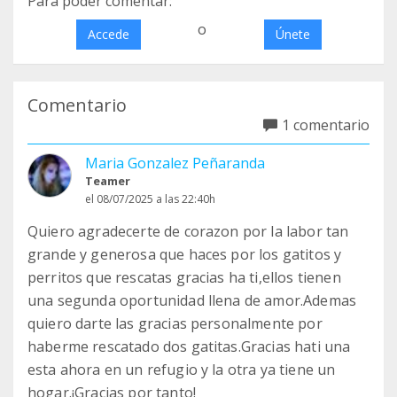
Para poder comentar:
o
Accede
Únete
Comentario
1 comentario
Maria Gonzalez Peñaranda
Teamer
el 08/07/2025 a las 22:40h
Quiero agradecerte de corazon por la labor tan
grande y generosa que haces por los gatitos y
perritos que rescatas gracias ha ti,ellos tienen
una segunda oportunidad llena de amor.Ademas
quiero darte las gracias personalmente por
haberme rescatado dos gatitas.Gracias hati una
esta ahora en un refugio y la otra ya tiene un
hogar.¡Gracias por tanto!