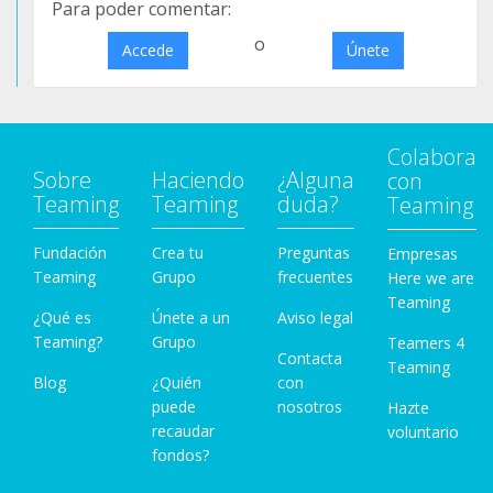
Para poder comentar:
o
Accede
Únete
Colabora
Sobre
Haciendo
¿Alguna
con
Teaming
Teaming
duda?
Teaming
Fundación
Crea tu
Preguntas
Empresas
Teaming
Grupo
frecuentes
Here we are
Teaming
¿Qué es
Únete a un
Aviso legal
Teaming?
Grupo
Teamers 4
Contacta
Teaming
Blog
¿Quién
con
puede
nosotros
Hazte
recaudar
voluntario
fondos?