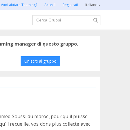
Vuoi aiutare Teaming?
Accedi
Registrati
Italiano
Cerca
eaming manager di questo gruppo.
Unisciti al gruppo
hmed Soussi du maroc ,pour qu'il puisse
u'il recueille, vos dons plus collecte avec