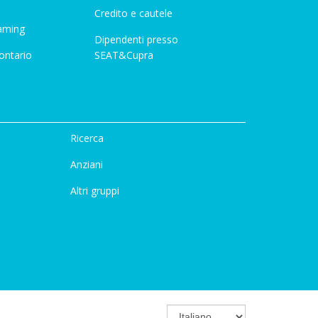
Credito e cautele
aming
Dipendenti presso
ontario
SEAT&Cupra
Ricerca
Anziani
Altri gruppi