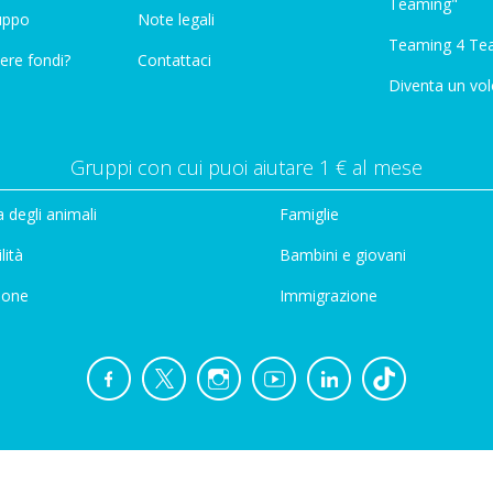
Teaming"
ruppo
Note legali
Teaming 4 Te
ere fondi?
Contattaci
Diventa un vol
Gruppi con cui puoi aiutare 1 € al mese
 degli animali
Famiglie
lità
Bambini e giovani
ione
Immigrazione