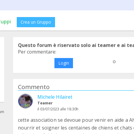
ruppi
Crea un Gruppo
Questo forum è riservato solo ai teamer e ai t
Per commentare:
o
Login
Commento
Michele Hilairet
Teamer
il 03/07/2023 alle 18:30h
rum
cette association se devoue pour venir en aide a A
nourrir et soigner les centaines de chiens et chats q