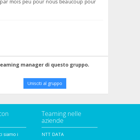
uro par mois peu pour nous beaucoup pour
 teaming manager di questo gruppo.
Unisciti al gruppo
con
Teaming nelle
aziende
i siamo i
NTT DATA