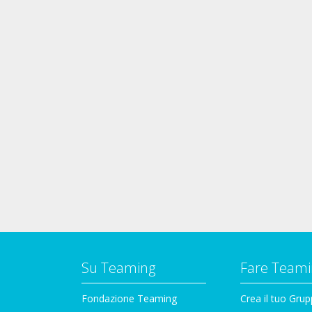
Su Teaming
Fare Teami
Fondazione Teaming
Crea il tuo Gru