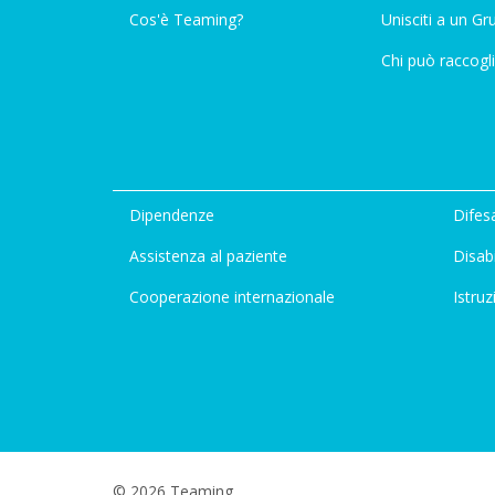
Cos'è Teaming?
Unisciti a un G
Chi può raccogli
Dipendenze
Difesa
Assistenza al paziente
Disabi
Cooperazione internazionale
Istruz
© 2026 Teaming