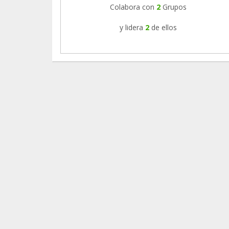
Colabora con
2
Grupos
y lidera
2
de ellos