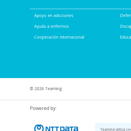
Apoyo en adicciones
Defen
Ayuda a enfermos
Disca
Cooperación Internacional
Educa
© 2026 Teaming
Powered by:
Teaming utiliza co