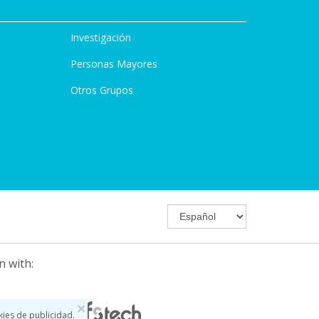
Investigación
Personas Mayores
Otros Grupos
n with:
×
kies de publicidad.