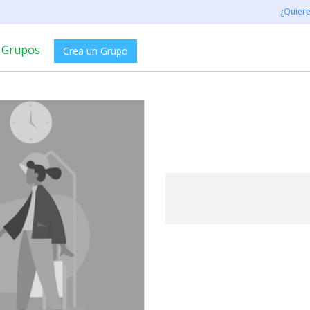
¿Quier
Grupos
Crea un Grupo