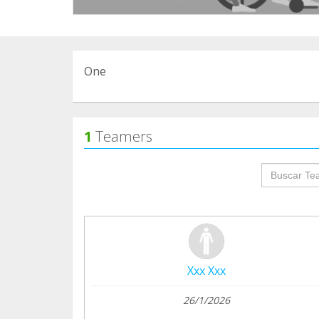
One
1
Teamers
groupProf
Xxx Xxx
26/1/2026