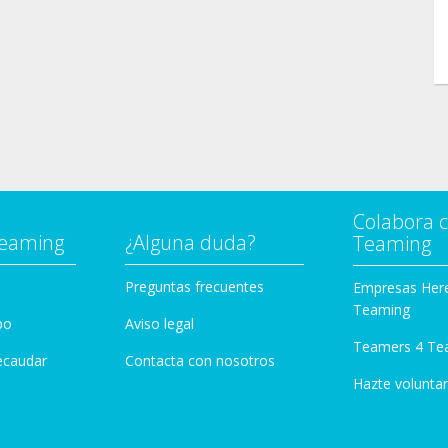
Colabora 
Teaming
¿Alguna duda?
Teaming
Preguntas frecuentes
Empresas Her
Teaming
po
Aviso legal
Teamers 4 Te
ecaudar
Contacta con nosotros
Hazte voluntar