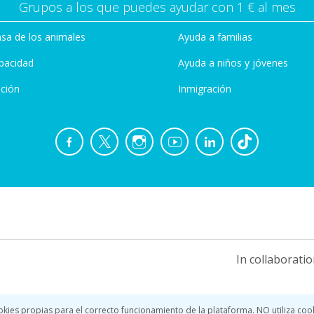
Grupos a los que puedes ayudar con 1 € al mes
sa de los animales
Ayuda a familias
pacidad
Ayuda a niños y jóvenes
ción
Inmigración
In collaboratio
okies propias para el correcto funcionamiento de la plataforma. NO utiliza coo