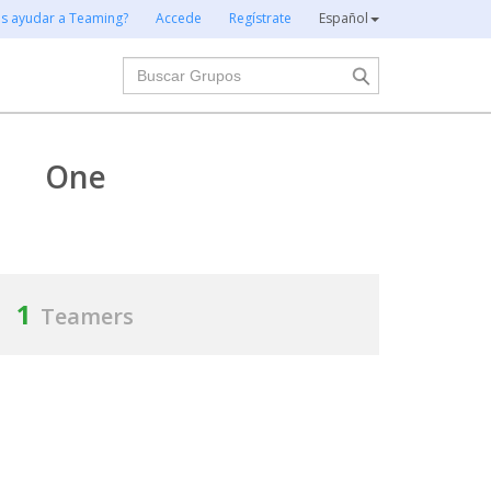
es ayudar a Teaming?
Accede
Regístrate
Español
Buscar
One
1
Teamers