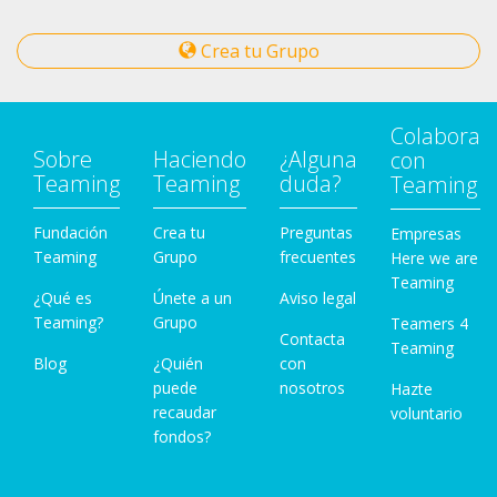
Crea tu Grupo
Colabora
Sobre
Haciendo
¿Alguna
con
Teaming
Teaming
duda?
Teaming
Fundación
Crea tu
Preguntas
Empresas
Teaming
Grupo
frecuentes
Here we are
Teaming
¿Qué es
Únete a un
Aviso legal
Teaming?
Grupo
Teamers 4
Contacta
Teaming
Blog
¿Quién
con
puede
nosotros
Hazte
recaudar
voluntario
fondos?