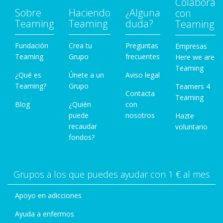
Colabora
Sobre
Haciendo
¿Alguna
con
Teaming
Teaming
duda?
Teaming
Fundación
Crea tu
Preguntas
Empresas
Teaming
Grupo
frecuentes
Here we are
Teaming
¿Qué es
Únete a un
Aviso legal
Teaming?
Grupo
Teamers 4
Contacta
Teaming
Blog
¿Quién
con
puede
nosotros
Hazte
recaudar
voluntario
fondos?
Grupos a los que puedes ayudar con 1 € al mes
Apoyo en adicciones
Ayuda a enfermos