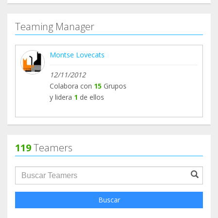
Teaming Manager
Montse Lovecats
12/11/2012
Colabora con
15
Grupos
y lidera
1
de ellos
119
Teamers
groupProfile.searchForm.search.text???
Buscar