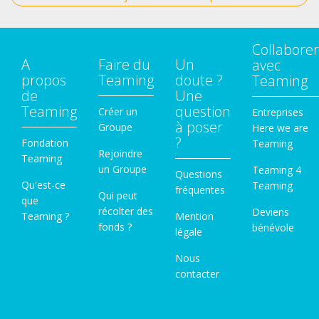
Collaborer
A
Faire du
Un
avec
propos
Teaming
doute ?
Teaming
de
Une
Teaming
question
Créer un
Entreprises
à poser
Groupe
Here we are
?
Fondation
Teaming
Rejoindre
Teaming
un Groupe
Teaming 4
Questions
Qu'est-ce
Teaming
fréquentes
Qui peut
que
récolter des
Deviens
Teaming ?
Mention
fonds ?
bénévole
légale
Nous
contacter