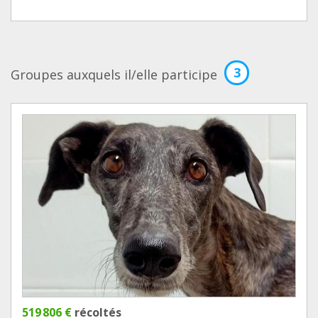
3
Groupes auxquels il/elle participe
519 806 €
récoltés