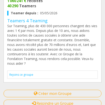
1 060 241 €
récoltés
40 290
Teamers
Teamer depuis :
05/05/2026
Teamers 4 Teaming
Sur Teaming, plus de 430 000 personnes changent des vies
avec 1 € par mois. Depuis plus de 10 ans, nous aidons
toutes sortes de causes sociales à obtenir une aide
financière totalement gratuite et constante. Ensemble,
nous avons récolté plus de 70 millions d'euros et, tant que
les causes sociales auront besoin de nous, nous
continuerons à les soutenir. Avec ce Groupe de la
Fondation Teaming, nous rendons cela possible. Veux-tu
nous aider ?
Rejoins ce groupe
Créer mon Groupe
Rejoindre un Groupe