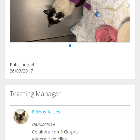
Publicado el
26/03/2017
Teaming Manager
Felinos felices
04/04/2016
Colabora con
3
Grupos
y lidera
1
de ellos