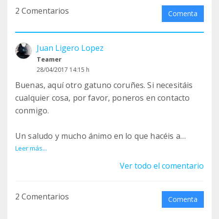
2 Comentarios
Comenta
Juan Ligero Lopez
Teamer
28/04/2017 14:15 h
Buenas, aquí otro gatuno coruñes. Si necesitáis
cualquier cosa, por favor, poneros en contacto
conmigo.
Un saludo y mucho ánimo en lo que hacéis a
diario.
Leer más...
Ver todo el comentario
2 Comentarios
Comenta