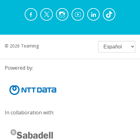
© 2026 Teaming
Powered by:
In collaboration with: