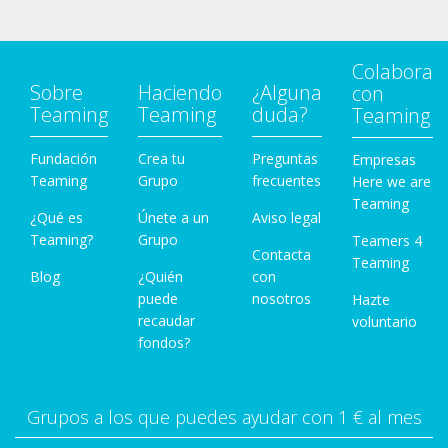
Colabora
Sobre
Haciendo
¿Alguna
con
Teaming
Teaming
duda?
Teaming
Fundación
Crea tu
Preguntas
Empresas
Teaming
Grupo
frecuentes
Here we are
Teaming
¿Qué es
Únete a un
Aviso legal
Teaming?
Grupo
Teamers 4
Contacta
Teaming
Blog
¿Quién
con
puede
nosotros
Hazte
recaudar
voluntario
fondos?
Grupos a los que puedes ayudar con 1 € al mes