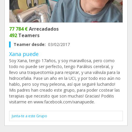
77 784 €
Arrecadados
492
Teamers
Teamer desde:
03/02/2017
Xana puede
Soy Xana, tengo 17años, y soy maravillosa, pero como
todo no puede ser perfecto, tengo Parálisis cerebral, y
llevo una traqueotomía para respirar, y una válvula para la
hidrocefalia. Pase un año en la UCI, y por todo eso aún no
hablo, pero soy muy peleona, así que seguiré luchando!
Mis padres han creado este grupo, para poder costear las
terapias que necesito que son muchas! Gracias! Podéis
visitarme en www.facebook.com/xanapuede.
Junta-te a este Grupo