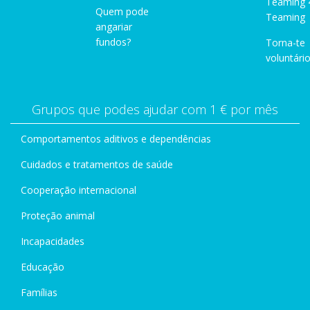
Teaming 
Quem pode
Teaming
angariar
fundos?
Torna-te
voluntário
Grupos que podes ajudar com 1 € por mês
Comportamentos aditivos e dependências
Cuidados e tratamentos de saúde
Cooperação internacional
Proteção animal
Incapacidades
Educação
Famílias