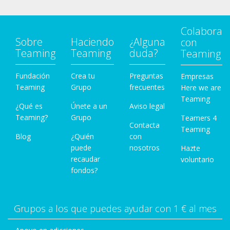
Colabora
Sobre
Haciendo
¿Alguna
con
Teaming
Teaming
duda?
Teaming
Fundación
Crea tu
Preguntas
Empresas
Teaming
Grupo
frecuentes
Here we are
Teaming
¿Qué es
Únete a un
Aviso legal
Teaming?
Grupo
Teamers 4
Contacta
Teaming
Blog
¿Quién
con
puede
nosotros
Hazte
recaudar
voluntario
fondos?
Grupos a los que puedes ayudar con 1 € al mes