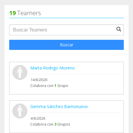
19
Teamers
groupProfile.searchForm.search.text???
Buscar
Marta Rodrigo Moreno
14/6/2026
Colabora con
1
Grupo
Gemma Sánchez Barrionuevo
4/6/2026
Colabora con
3
Grupos