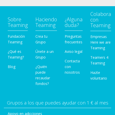
Colabora
Sobre
Haciendo
¿Alguna
con
Teaming
Teaming
duda?
Teaming
Fundación
Crea tu
Preguntas
Empresas
Teaming
Grupo
frecuentes
Here we are
Teaming
¿Qué es
Únete a un
Aviso legal
Teaming?
Grupo
Teamers 4
Contacta
Teaming
Blog
¿Quién
con
puede
nosotros
Hazte
recaudar
voluntario
fondos?
Grupos a los que puedes ayudar con 1 € al mes
Apoyo en adicciones