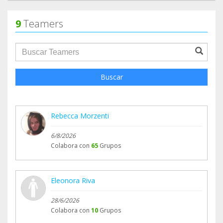
9
Teamers
groupProfile.searchForm.search.text???
Buscar
Rebecca Morzenti
6/8/2026
Colabora con
65
Grupos
Eleonora Riva
28/6/2026
Colabora con
10
Grupos