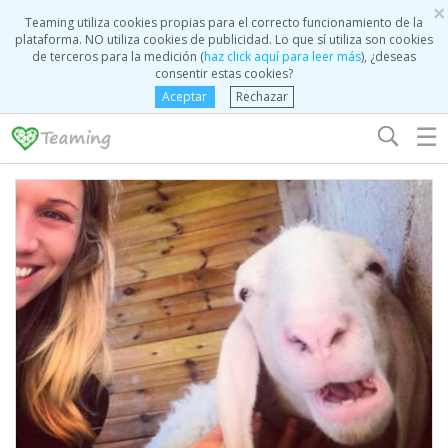
×
Teaming utiliza cookies propias para el correcto funcionamiento de la
plataforma. NO utiliza cookies de publicidad. Lo que sí utiliza son cookies
de terceros para la medición (
haz click aquí para leer más
), ¿deseas
consentir estas cookies?
Aceptar
Rechazar
☰