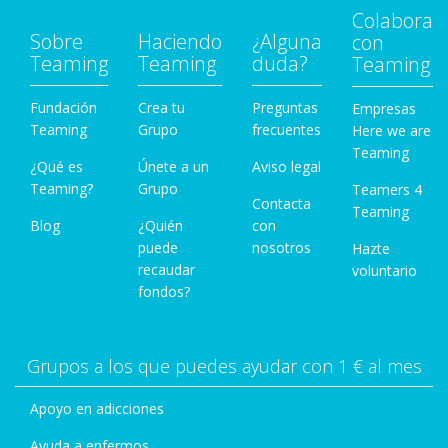
Colabora
Sobre
Haciendo
¿Alguna
con
Teaming
Teaming
duda?
Teaming
Fundación
Crea tu
Preguntas
Empresas
Teaming
Grupo
frecuentes
Here we are
Teaming
¿Qué es
Únete a un
Aviso legal
Teaming?
Grupo
Teamers 4
Contacta
Teaming
Blog
¿Quién
con
puede
nosotros
Hazte
recaudar
voluntario
fondos?
Grupos a los que puedes ayudar con 1 € al mes
Apoyo en adicciones
Ayuda a enfermos