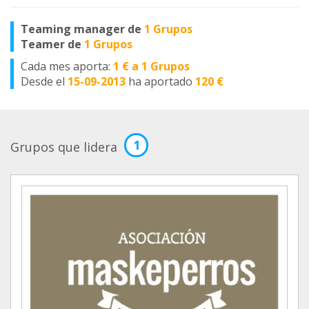
Teaming manager de
1 Grupos
Teamer de
1 Grupos
Cada mes aporta:
1 € a 1 Grupos
Desde el
15-09-2013
ha aportado
120 €
1
Grupos que lidera