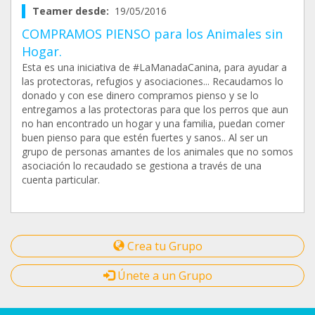
Teamer desde:
19/05/2016
COMPRAMOS PIENSO para los Animales sin
Hogar.
Esta es una iniciativa de #LaManadaCanina, para ayudar a
las protectoras, refugios y asociaciones... Recaudamos lo
donado y con ese dinero compramos pienso y se lo
entregamos a las protectoras para que los perros que aun
no han encontrado un hogar y una familia, puedan comer
buen pienso para que estén fuertes y sanos.. Al ser un
grupo de personas amantes de los animales que no somos
asociación lo recaudado se gestiona a través de una
cuenta particular.
Crea tu Grupo
Únete a un Grupo