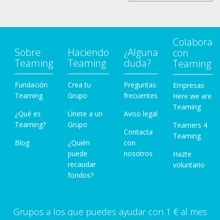
Colabora
Sobre
Haciendo
¿Alguna
con
Teaming
Teaming
duda?
Teaming
Fundación
Crea tu
Preguntas
Empresas
Teaming
Grupo
frecuentes
Here we are
Teaming
¿Qué es
Únete a un
Aviso legal
Teaming?
Grupo
Teamers 4
Contacta
Teaming
Blog
¿Quién
con
puede
nosotros
Hazte
recaudar
voluntario
fondos?
Grupos a los que puedes ayudar con 1 € al mes