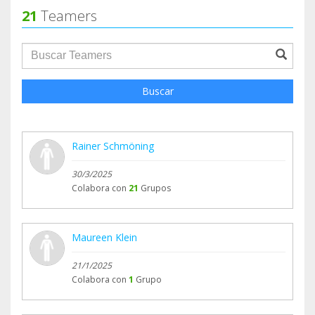
21
Teamers
groupProfile.searchForm.search.text???
Buscar
Rainer Schmöning
30/3/2025
Colabora con
21
Grupos
Maureen Klein
21/1/2025
Colabora con
1
Grupo