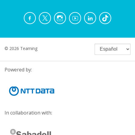
© 2026 Teaming
Powered by:
In collaboration with: