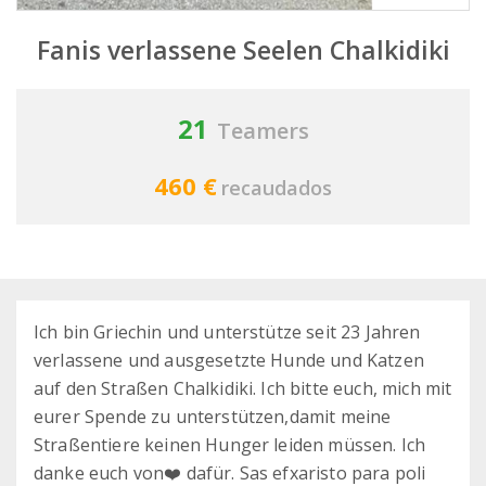
Fanis verlassene Seelen Chalkidiki
21
Teamers
460 €
recaudados
Ich bin Griechin und unterstütze seit 23 Jahren
verlassene und ausgesetzte Hunde und Katzen
auf den Straßen Chalkidiki. Ich bitte euch, mich mit
eurer Spende zu unterstützen,damit meine
Straßentiere keinen Hunger leiden müssen. Ich
danke euch von❤️ dafür. Sas efxaristo para poli