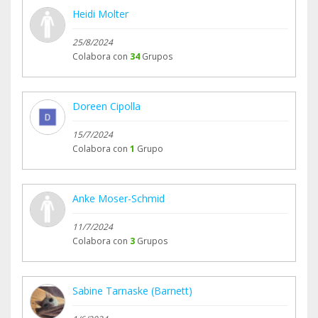
Heidi Molter
25/8/2024
Colabora con
34
Grupos
Doreen Cipolla
15/7/2024
Colabora con
1
Grupo
Anke Moser-Schmid
11/7/2024
Colabora con
3
Grupos
Sabine Tarnaske (Barnett)