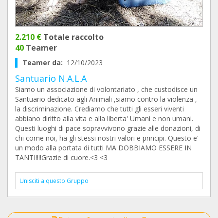
2.210 €
Totale raccolto
40
Teamer
Teamer da:
12/10/2023
Santuario N.A.L.A
Siamo un associazione di volontariato , che custodisce un
Santuario dedicato agli Animali ,siamo contro la violenza ,
la discriminazione. Crediamo che tutti gli esseri viventi
abbiano diritto alla vita e alla liberta' Umani e non umani.
Questi luoghi di pace sopravvivono grazie alle donazioni, di
chi come noi, ha gli stessi nostri valori e principi. Questo e'
un modo alla portata di tutti MA DOBBIAMO ESSERE IN
TANTI!!!!Grazie di cuore.<3 <3
Unisciti a questo Gruppo