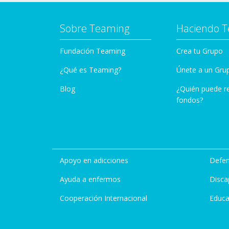
Sobre Teaming
Haciendo 
Fundación Teaming
Crea tu Grupo
¿Qué es Teaming?
Únete a un Gru
Blog
¿Quién puede r
fondos?
Apoyo en adicciones
Defen
Ayuda a enfermos
Disca
Cooperación Internacional
Educa