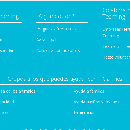
Colabora 
Teaming
¿Alguna duda?
Teaming
Preguntas frecuentes
Empresas Her
Teaming
po
Aviso legal
Teamers 4 Te
ecaudar
Contacta con nosotros
Hazte voluntar
Grupos a los que puedes ayudar con 1 € al mes
sa de los animales
Ayuda a familias
pacidad
Ayuda a niños y jóvenes
ción
Inmigración