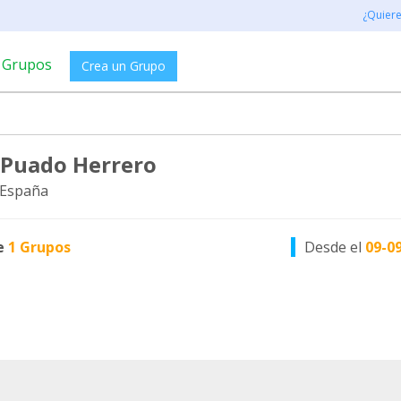
¿Quier
Grupos
Crea un Grupo
 Puado Herrero
 España
e
1 Grupos
Desde el
09-0