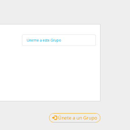
Unirme a este Grupo
Únete a un Grupo