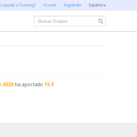
es ayudar a Teaming?
Accede
Regístrate
Español
Buscar
9-2020
ha aportado
15 €