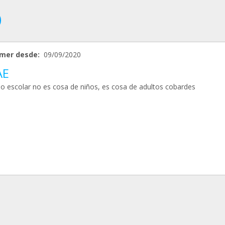
mer desde:
09/09/2020
AE
so escolar no es cosa de niños, es cosa de adultos cobardes