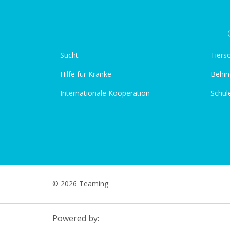
Sucht
Tiers
Hilfe für Kranke
Behin
Internationale Kooperation
Schul
© 2026 Teaming
Powered by: