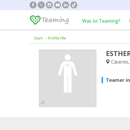
Was ist Teaming?
Start
Profile File
ESTHE
Cáceres,
Teamer i