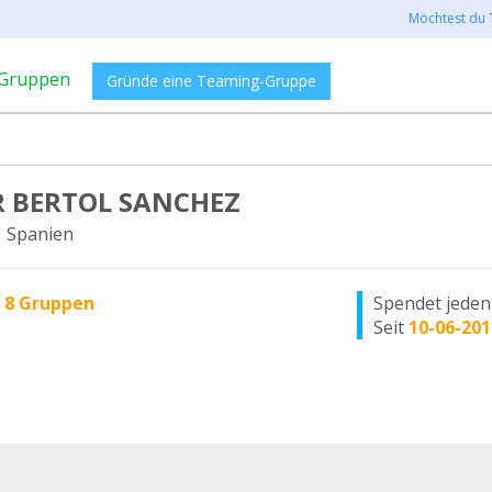
Möchtest du 
Gruppen
Gründe eine Teaming-Gruppe
R BERTOL SANCHEZ
 Spanien
n
8 Gruppen
Spendet jede
Seit
10-06-201