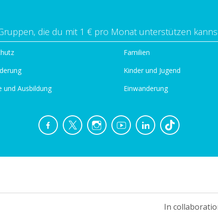
Gruppen, die du mit 1 € pro Monat unterstützen kanns
chutz
Familien
derung
Kinder und Jugend
e und Ausbildung
Einwanderung
In collaboratio