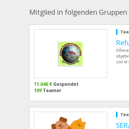
Mitglied in folgenden Gruppen
Tea
Ref
Ofrece
objeti
con el 
11.046 €
Gespendet
109
Teamer
Tea
SER