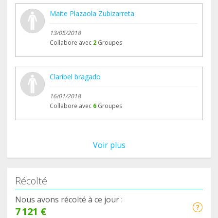
Maite Plazaola Zubizarreta
13/05/2018
Collabore avec
2
Groupes
Claribel bragado
16/01/2018
Collabore avec
6
Groupes
Voir plus
Récolté
Nous avons récolté à ce jour :
7 121 €