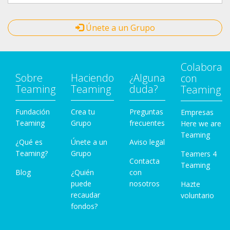
Únete a un Grupo
Colabora
Sobre
Haciendo
¿Alguna
con
Teaming
Teaming
duda?
Teaming
Fundación
Crea tu
Preguntas
Empresas
Teaming
Grupo
frecuentes
Here we are
Teaming
¿Qué es
Únete a un
Aviso legal
Teaming?
Grupo
Teamers 4
Contacta
Teaming
Blog
¿Quién
con
puede
nosotros
Hazte
recaudar
voluntario
fondos?