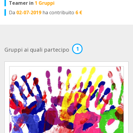
Teamer in
1 Gruppi
Da
02-07-2019
ha contribuito
6 €
1
Gruppi ai quali partecipo