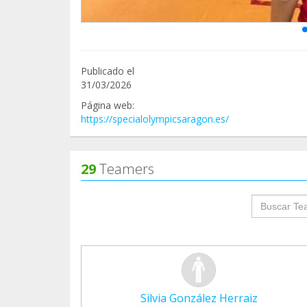
Publicado el
31/03/2026
Página web:
https://specialolympicsaragon.es/
29
Teamers
groupProf
Silvia González Herraiz