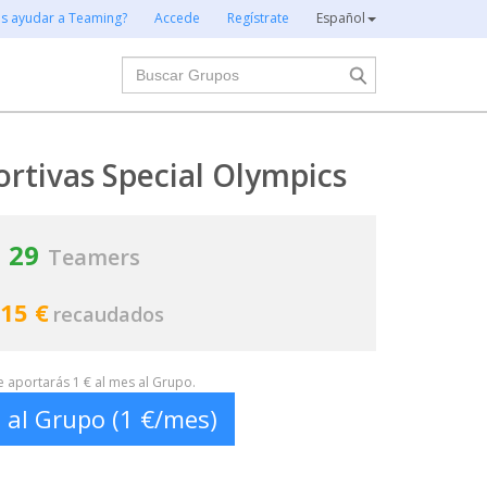
es ayudar a Teaming?
Accede
Regístrate
Español
Buscar
rtivas Special Olympics
29
Teamers
15 €
recaudados
te aportarás 1 € al mes al Grupo.
 al Grupo (1 €/mes)