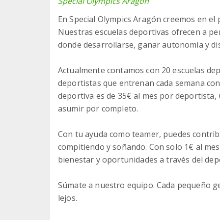
Special Olympics Aragon
En Special Olympics Aragón creemos en el 
Nuestras escuelas deportivas ofrecen a per
donde desarrollarse, ganar autonomía y di
Actualmente contamos con 20 escuelas dep
deportistas que entrenan cada semana con i
deportiva es de 35€ al mes por deportista
asumir por completo.
Con tu ayuda como teamer, puedes contribu
compitiendo y soñando. Con solo 1€ al mes
bienestar y oportunidades a través del dep
Súmate a nuestro equipo. Cada pequeño g
lejos.