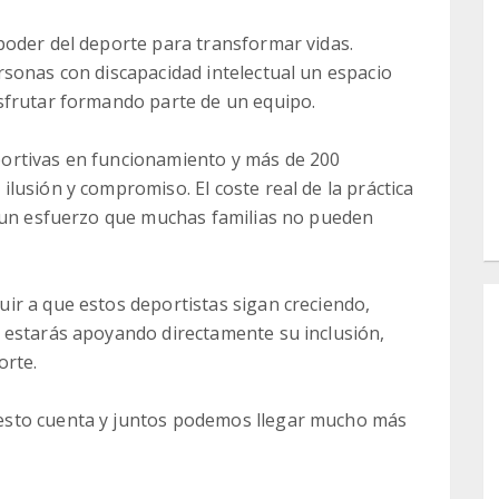
poder del deporte para transformar vidas.
sonas con discapacidad intelectual un espacio
sfrutar formando parte de un equipo.
ortivas en funcionamiento y más de 200
lusión y compromiso. El coste real de la práctica
, un esfuerzo que muchas familias no pueden
ir a que estos deportistas sigan creciendo,
 estarás apoyando directamente su inclusión,
orte.
esto cuenta y juntos podemos llegar mucho más