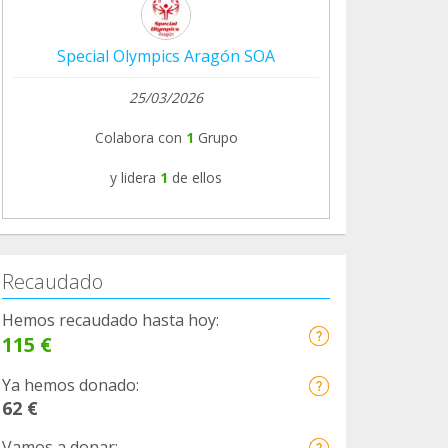
Special Olympics Aragón SOA
25/03/2026
Colabora con
1
Grupo
y lidera
1
de ellos
Recaudado
Hemos recaudado hasta hoy:
115 €
Ya hemos donado:
62 €
Vamos a donar: