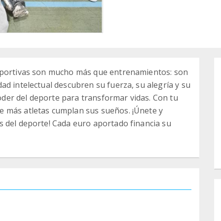
deportivas son mucho más que entrenamientos: son
ad intelectual descubren su fuerza, su alegría y su
 poder del deporte para transformar vidas. Con tu
e más atletas cumplan sus sueños. ¡Únete y
s del deporte! Cada euro aportado financia su