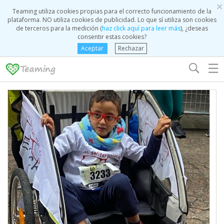
×
Teaming utiliza cookies propias para el correcto funcionamiento de la
plataforma. NO utiliza cookies de publicidad. Lo que sí utiliza son cookies
de terceros para la medición (
haz click aquí para leer más
), ¿deseas
consentir estas cookies?
Aceptar
Rechazar
☰