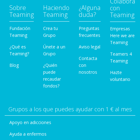
Colabora
Sobre
Haciendo
¿Alguna
con
Teaming
Teaming
duda?
Teaming
Fundación
Crea tu
Preguntas
Empresas
Teaming
Grupo
frecuentes
Here we are
Teaming
¿Qué es
Únete a un
Aviso legal
Teaming?
Grupo
Teamers 4
Contacta
Teaming
Blog
¿Quién
con
puede
nosotros
Hazte
recaudar
voluntario
fondos?
Grupos a los que puedes ayudar con 1 € al mes
Apoyo en adicciones
Ayuda a enfermos