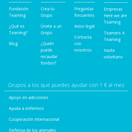
Fundación
Crea tu
Preguntas
Empresas
Teaming
Grupo
frecuentes
Here we are
Teaming
¿Qué es
Únete a un
Aviso legal
Teaming?
Grupo
Teamers 4
Contacta
Teaming
Blog
¿Quién
con
puede
nosotros
Hazte
recaudar
voluntario
fondos?
Grupos a los que puedes ayudar con 1 € al mes
Apoyo en adicciones
Ayuda a enfermos
Cooperación Internacional
Defensa de los animales