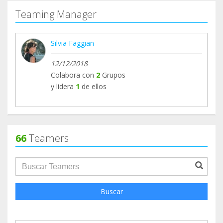
Teaming Manager
Silvia Faggian
12/12/2018
Colabora con
2
Grupos
y lidera
1
de ellos
66
Teamers
groupProfile.searchForm.search.text???
Buscar