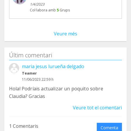
1/4/2023
Col·labora amb
5
Grups
Veure més
Últim comentari
maria jesus lurueña delgado
Teamer
11/06/2023 22:59 h
Hola! Podríais actualizar un poquito sobre
Claudia? Gracias
Veure tot el comentari
1 Comentaris
Comenta