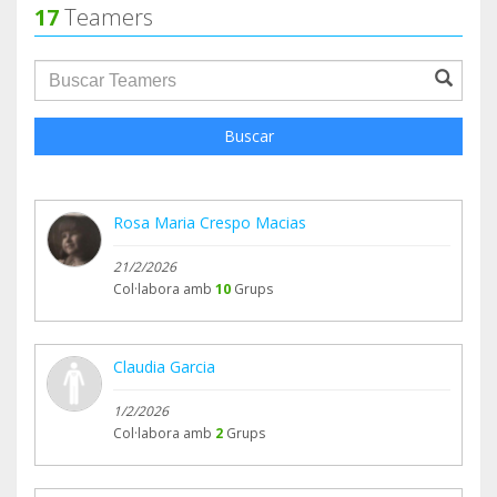
17
Teamers
groupProfile.searchForm.search.text???
Buscar
Rosa Maria Crespo Macias
21/2/2026
Col·labora amb
10
Grups
Claudia Garcia
1/2/2026
Col·labora amb
2
Grups