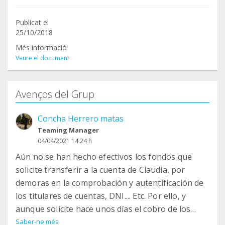
Publicat el
25/10/2018
Més informació
Veure el document
Avenços del Grup
Concha Herrero matas
Teaming Manager
04/04/2021 14:24 h
Aún no se han hecho efectivos los fondos que
solicite transferir a la cuenta de Claudia, por
demoras en la comprobación y autentificación de
los titulares de cuentas, DNI.... Etc. Por ello, y
aunque solicite hace unos días el cobro de los
fondos. Sufragó costes y os subo comprobantes
Saber-ne més