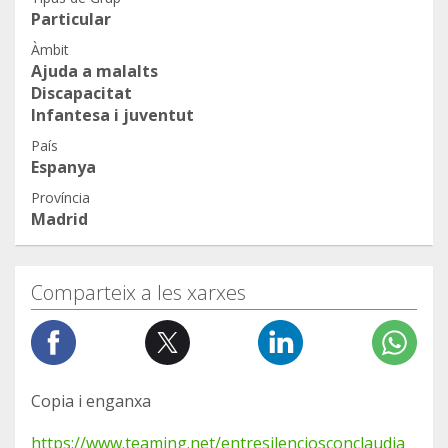
Particular
Àmbit
Ajuda a malalts
Discapacitat
Infantesa i juventut
País
Espanya
Província
Madrid
Comparteix a les xarxes
Copia i enganxa
https://www.teaming.net/entresilenciosconclaudia