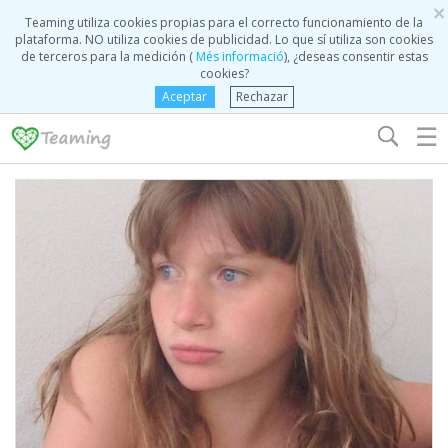
×
Teaming utiliza cookies propias para el correcto funcionamiento de la
plataforma. NO utiliza cookies de publicidad. Lo que sí utiliza son cookies
de terceros para la medición (
Més informació
), ¿deseas consentir estas
cookies?
Aceptar
Rechazar
☰