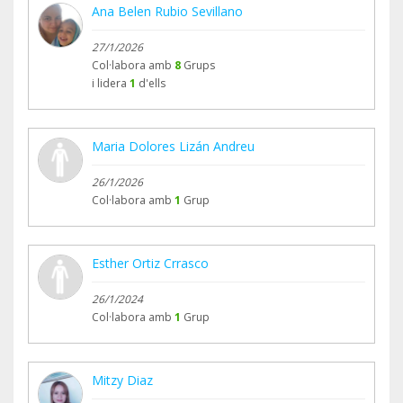
Ana Belen Rubio Sevillano
27/1/2026
Col·labora amb
8
Grups
i lidera
1
d'ells
Maria Dolores Lizán Andreu
26/1/2026
Col·labora amb
1
Grup
Esther Ortiz Crrasco
26/1/2024
Col·labora amb
1
Grup
Mitzy Diaz