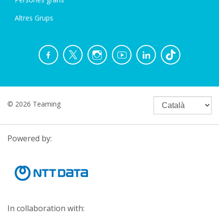
Altres Grups
© 2026 Teaming
Powered by:
In collaboration with: