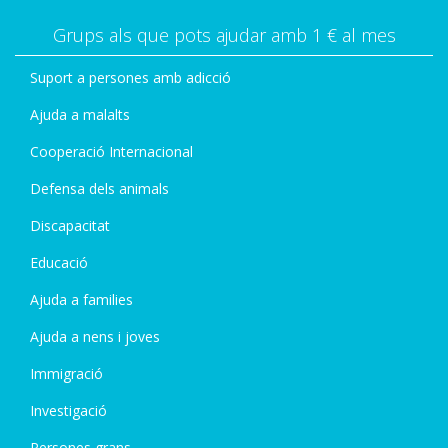
Grups als que pots ajudar amb 1 € al mes
Suport a persones amb adicció
Ajuda a malalts
Cooperació Internacional
Defensa dels animals
Discapacitat
Educació
Ajuda a families
Ajuda a nens i joves
Immigració
Investigació
Persones grans