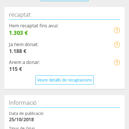
recaptat
Hem recaptat fins avui:
1.303 €
Ja hem donat:
1.188 €
Anem a donar:
115 €
Veure detalls de recaptacions
Informació
Data de publicació
25/10/2018
Tipus de Grup