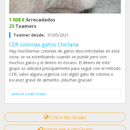
1 008 €
Arrecadados
25
Teamers
Teamer desde:
31/05/2021
CER colonias gatos Chiclana
Hay muchísimas colonias de gatos descontroladas en esta
zona, se va esterilizando cuando se puede pero son
muchos gatos y el dinero es escaso. El dinero de este
grupo se utilizará principalmente para seguir con el método
CER, salvo alguna urgencia con algún gato de colonia o
escasez grave de alimento. ¡Muchas gracias!
Junta-te a este Grupo
Cria o teu Grupo
Juntar-me a um Grupo