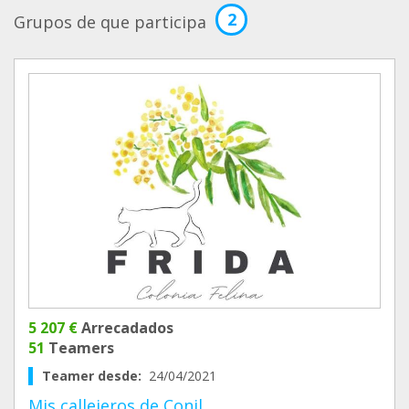
2
Grupos de que participa
5 207 €
Arrecadados
51
Teamers
Teamer desde:
24/04/2021
Mis callejeros de Conil