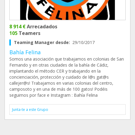
8 914 €
Arrecadados
105
Teamers
Teaming Manager desde:
29/10/2017
Bahía Felina
Somos una asociación que trabajamos en colonias de San
Fernando y en otras ciudades de la bahía de Cádiz,
implantando el método CER y trabajando en la
concienciación, protección y cuidado de l@s gat@s
callejer@s! Trabajamos en varias colonias del centro,
camposoto y en una de más de 100 gatos! Podéis
seguirnos por face e Instagram : Bahía Felina
Junta-te a este Grupo