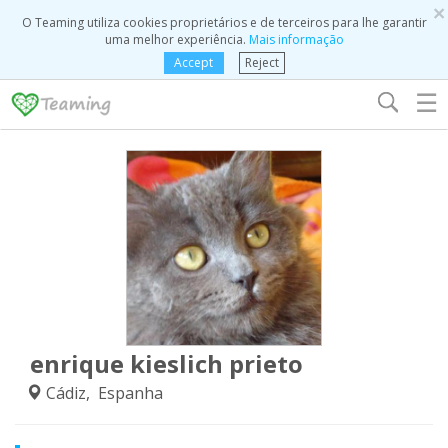
×
O Teaming utiliza cookies proprietários e de terceiros para lhe garantir
uma melhor experiência.
Mais informação
Accept
Reject
☰
enrique kieslich prieto
Cádiz, Espanha