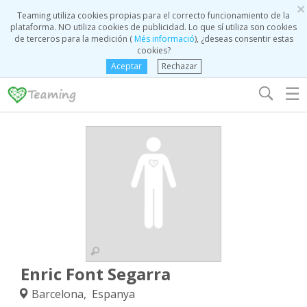
×
Teaming utiliza cookies propias para el correcto funcionamiento de la
plataforma. NO utiliza cookies de publicidad. Lo que sí utiliza son cookies
de terceros para la medición (
Més informació
), ¿deseas consentir estas
cookies?
Aceptar
Rechazar
☰
Enric Font Segarra
Barcelona, Espanya