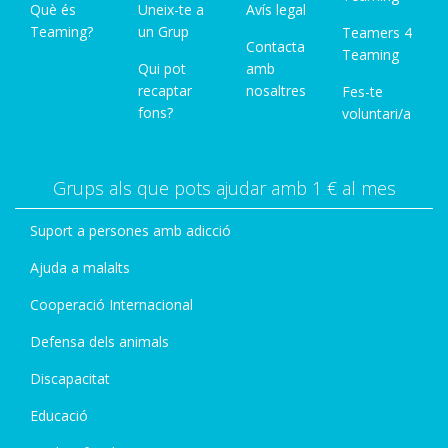
Què és
Uneix-te a
Avís legal
Teaming?
un Grup
Teamers 4
Contacta
Teaming
Qui pot
amb
recaptar
nosaltres
Fes-te
fons?
voluntari/a
Grups als que pots ajudar amb 1 € al mes
Suport a persones amb adicció
Ajuda a malalts
Cooperació Internacional
Defensa dels animals
Discapacitat
Educació