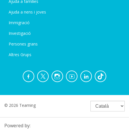
Ajuda a families
Ajuda a nens i joves
Immigració
Investigació
Persones grans
Altres Grups
© 2026 Teaming
Powered by: