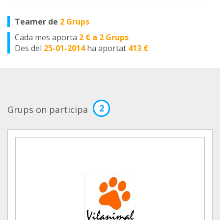
Teamer de
2 Grups
Cada mes aporta
2 € a 2 Grups
Des del
25-01-2014
ha aportat
413 €
2
Grups on participa