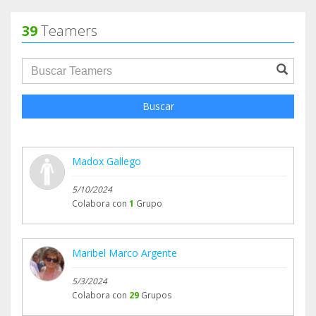
39
Teamers
groupProfile.searchForm.search.text???
Buscar
Madox Gallego
5/10/2024
Colabora con
1
Grupo
Maribel Marco Argente
5/3/2024
Colabora con
29
Grupos