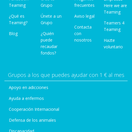
Teaming
Grupo
frecuentes
Here we are
Teaming
¿Qué es
Únete a un
Aviso legal
Teaming?
Grupo
Teamers 4
Contacta
Teaming
Blog
¿Quién
con
puede
nosotros
Hazte
recaudar
voluntario
fondos?
Grupos a los que puedes ayudar con 1 € al mes
Apoyo en adicciones
Ayuda a enfermos
Cooperación Internacional
Defensa de los animales
Discapacidad