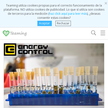
×
Teaming utiliza cookies propias para el correcto funcionamiento de la
plataforma. NO utiliza cookies de publicidad. Lo que sí utiliza son cookies
de terceros para la medición (
haz click aquí para leer más
), ¿deseas
consentir estas cookies?
Aceptar
Rechazar
☰