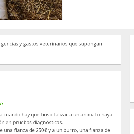
rgencias y gastos veterinarios que supongan
do
da cuando hay que hospitalizar a un animal o haya
ón en pruebas diagnósticas.
 una fianza de 250€ y a un burro, una fianza de