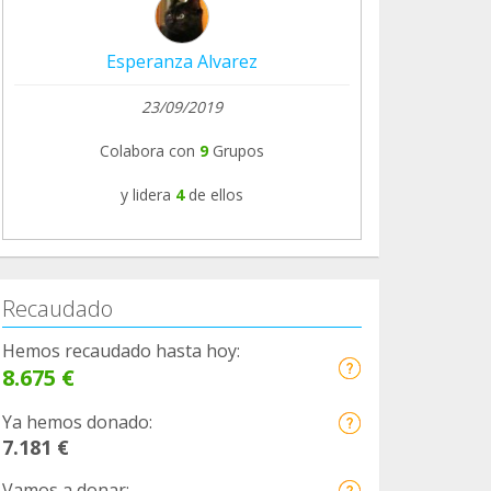
Esperanza Alvarez
23/09/2019
Colabora con
9
Grupos
y lidera
4
de ellos
Recaudado
Hemos recaudado hasta hoy:
8.675 €
Ya hemos donado:
7.181 €
Vamos a donar: