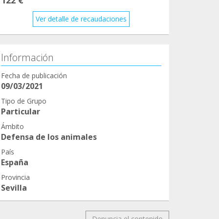
122 €
Ver detalle de recaudaciones
Información
Fecha de publicación
09/03/2021
Tipo de Grupo
Particular
Ámbito
Defensa de los animales
País
España
Provincia
Sevilla
Denuncia el contenido