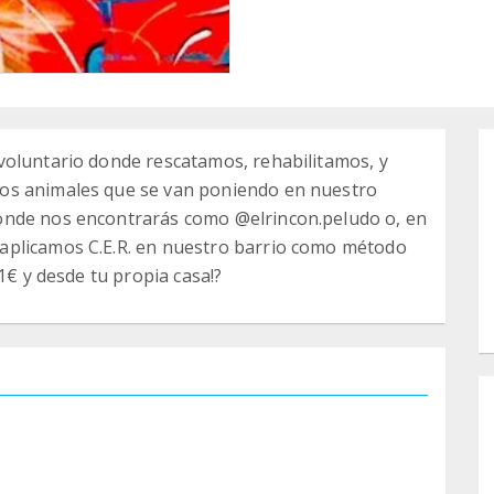
voluntario donde rescatamos, rehabilitamos, y
os animales que se van poniendo en nuestro
onde nos encontrarás como @elrincon.peludo o, en
aplicamos C.E.R. en nuestro barrio como método
1€ y desde tu propia casa!?