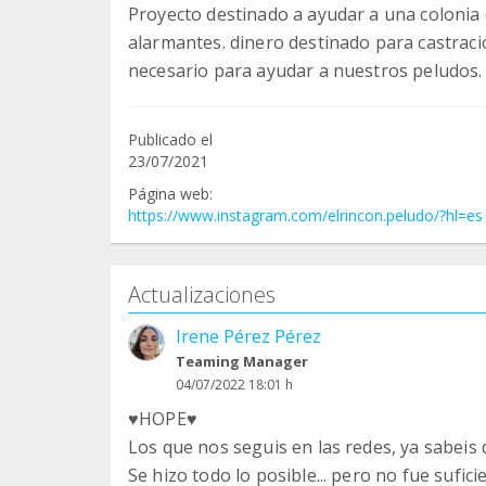
Proyecto destinado a ayudar a una colonia 
alarmantes. dinero destinado para castracio
necesario para ayudar a nuestros peludos.
Publicado el
23/07/2021
Página web:
https://www.instagram.com/elrincon.peludo/?hl=es
Actualizaciones
Irene Pérez Pérez
Teaming Manager
04/07/2022 18:01 h
♥️HOPE♥️
Los que nos seguis en las redes, ya sabeis 
Se hizo todo lo posible... pero no fue sufi