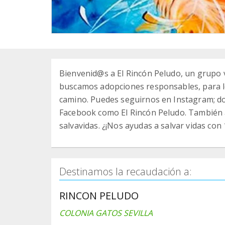
Bienvenid@s a El Rincón Peludo, un grupo 
buscamos adopciones responsables, para l
camino. Puedes seguirnos en Instagram; d
Facebook como El Rincón Peludo. También 
salvavidas. ¿¡Nos ayudas a salvar vidas con 
Destinamos la recaudación a:
RINCON PELUDO
COLONIA GATOS SEVILLA