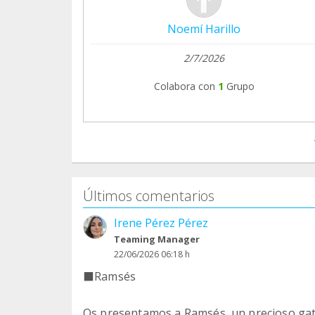
Noemí Harillo
2/7/2026
Colabora con
1
Grupo
Últimos comentarios
Irene Pérez Pérez
Teaming Manager
22/06/2026 06:18 h
‍⬛Ramsés
Os presentamos a Ramsés, un precioso gat