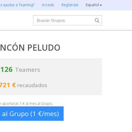
es ayudar a Teaming?
Accede
Regístrate
Español
Buscar
RINCÓN PELUDO
126
Teamers
721 €
recaudados
te aportarás 1 € al mes al Grupo.
 al Grupo (1 €/mes)