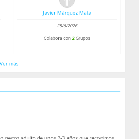
Javier Márquez Mata
25/6/2026
Colabora con
2
Grupos
Ver más
o negro adulto de unos 2-3 años que recogimos