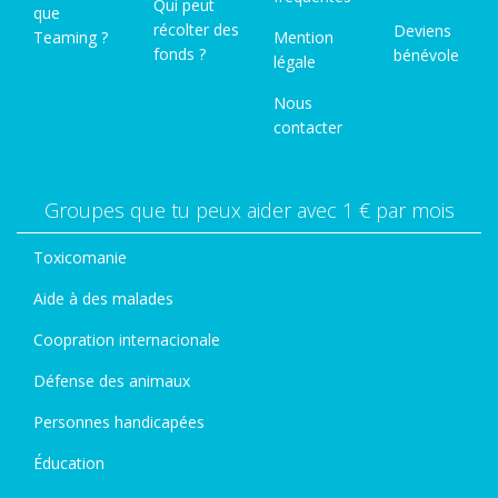
Qui peut
que
récolter des
Deviens
Teaming ?
Mention
fonds ?
bénévole
légale
Nous
contacter
Groupes que tu peux aider avec 1 € par mois
Toxicomanie
Aide à des malades
Coopration internacionale
Défense des animaux
Personnes handicapées
Éducation