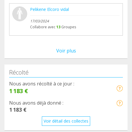
Pelikene Elcoro vidal
17/03/2024
Collabore avec
13
Groupes
Voir plus
Récolté
Nous avons récolté à ce jour :
1 183 €
Nous avons déjà donné :
1 183 €
Voir détail des collectes