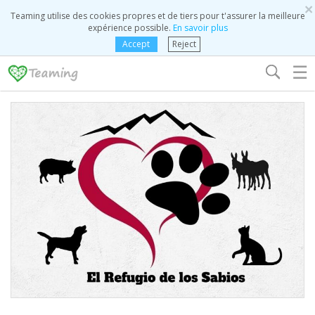
×
Teaming utilise des cookies propres et de tiers pour t'assurer la meilleure
expérience possible.
En savoir plus
Accept
Reject
☰