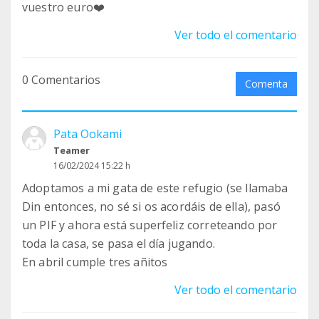
vuestro euro❤️
Ver todo el comentario
0 Comentarios
Comenta
Pata Ookami
Teamer
16/02/2024 15:22 h
Adoptamos a mi gata de este refugio (se llamaba
Din entonces, no sé si os acordáis de ella), pasó
un PIF y ahora está superfeliz correteando por
toda la casa, se pasa el día jugando.
En abril cumple tres añitos
Ver todo el comentario