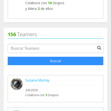
Colabora con
10
Grupos
y lidera
2
de ellos
156
Teamers
groupProfile.searchForm.search.text???
Buscar
Susana Murray
3/6/2026
Colabora con
3
Grupos