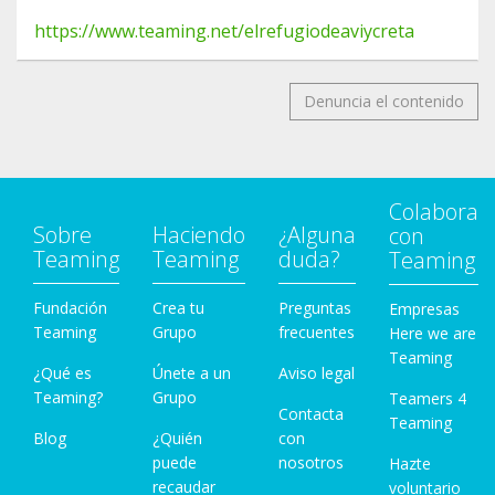
https://www.teaming.net/elrefugiodeaviycreta
Denuncia el contenido
Colabora
Sobre
Haciendo
¿Alguna
con
Teaming
Teaming
duda?
Teaming
Fundación
Crea tu
Preguntas
Empresas
Teaming
Grupo
frecuentes
Here we are
Teaming
¿Qué es
Únete a un
Aviso legal
Teaming?
Grupo
Teamers 4
Contacta
Teaming
Blog
¿Quién
con
puede
nosotros
Hazte
recaudar
voluntario