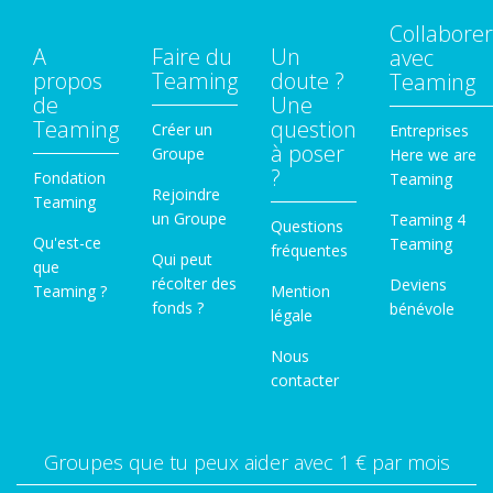
Collaborer
A
Faire du
Un
avec
propos
Teaming
doute ?
Teaming
de
Une
Teaming
question
Créer un
Entreprises
à poser
Groupe
Here we are
?
Fondation
Teaming
Rejoindre
Teaming
un Groupe
Teaming 4
Questions
Qu'est-ce
Teaming
fréquentes
Qui peut
que
récolter des
Deviens
Teaming ?
Mention
fonds ?
bénévole
légale
Nous
contacter
Groupes que tu peux aider avec 1 € par mois