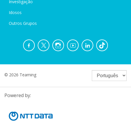
Investigação
Idosos
Outros Grupos
© 2026 Teaming
Powered by: