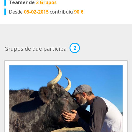
Teamer de
2 Grupos
Desde
05-02-2015
contribuiu
90 €
2
Grupos de que participa