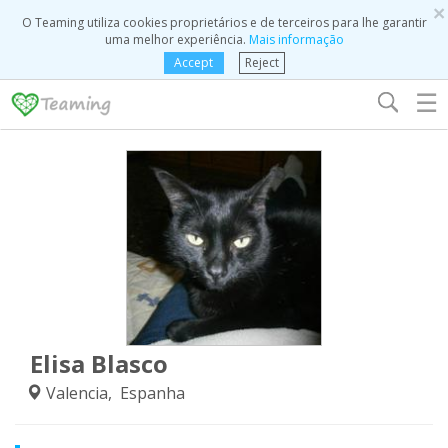
×
O Teaming utiliza cookies proprietários e de terceiros para lhe garantir
uma melhor experiência.
Mais informação
Accept
Reject
☰
Elisa Blasco
Valencia, Espanha