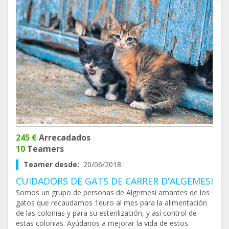
245 €
Arrecadados
10
Teamers
Teamer desde:
20/06/2018
CUIDADORS DE GATS DE CARRER D'ALGEMESI
Somos un grupo de personas de Algemesí amantes de los
gatos que recaudamos 1euro al mes para la alimentación
de las colonias y para su esterilización, y así control de
estas colonias. Ayúdanos a mejorar la vida de estos