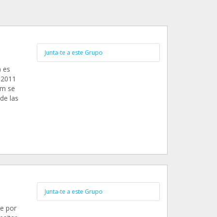
Junta-te a este Grupo
) es
 2011
am se
de las
Junta-te a este Grupo
ue por