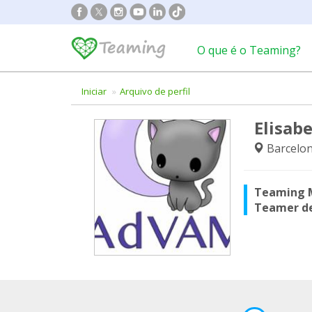
O que é o Teaming?
Iniciar
Arquivo de perfil
Elisabe
Barcelo
Teaming 
Teamer d