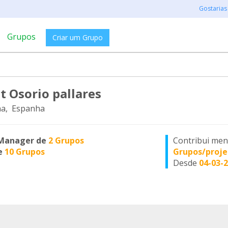
Gostarias
Grupos
Criar um Grupo
t Osorio pallares
na, Espanha
Manager de
2 Grupos
Contribui me
e
10 Grupos
Grupos/proje
Desde
04-03-