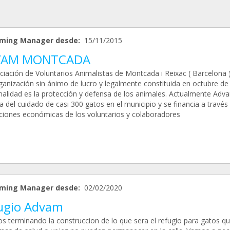
ming Manager desde:
15/11/2015
VAM MONTCADA
ciación de Voluntarios Animalistas de Montcada i Reixac ( Barcelona 
ganización sin ánimo de lucro y legalmente constituida en octubre de
inalidad es la protección y defensa de los animales. Actualmente Adv
 del cuidado de casi 300 gatos en el municipio y se financia a través 
ciones económicas de los voluntarios y colaboradores
ming Manager desde:
02/02/2020
ugio Advam
s terminando la construccion de lo que sera el refugio para gatos q