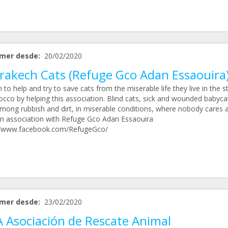
mer desde:
20/02/2020
rakech Cats (Refuge Gco Adan Essaouira
to help and try to save cats from the miserable life they live in the s
occo by helping this association. Blind cats, sick and wounded babyca
 among rubbish and dirt, in miserable conditions, where nobody cares 
In association with Refuge Gco Adan Essaouira
//www.facebook.com/RefugeGco/
mer desde:
23/02/2020
A Asociación de Rescate Animal