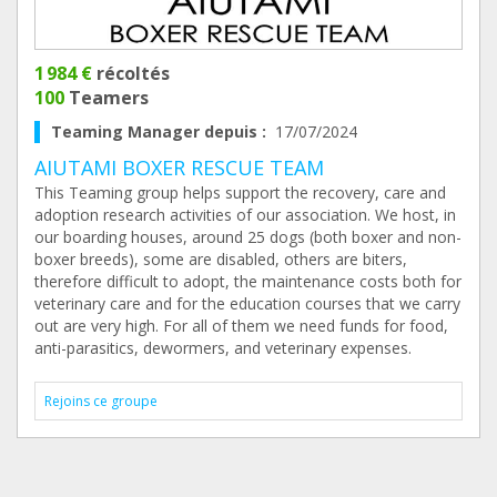
1 984 €
récoltés
100
Teamers
Teaming Manager depuis :
17/07/2024
AIUTAMI BOXER RESCUE TEAM
This Teaming group helps support the recovery, care and
adoption research activities of our association. We host, in
our boarding houses, around 25 dogs (both boxer and non-
boxer breeds), some are disabled, others are biters,
therefore difficult to adopt, the maintenance costs both for
veterinary care and for the education courses that we carry
out are very high. For all of them we need funds for food,
anti-parasitics, dewormers, and veterinary expenses.
Rejoins ce groupe