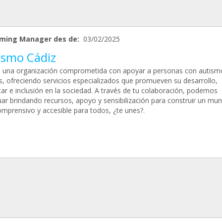
ming Manager des de:
03/02/2025
ismo Cádiz
una organización comprometida con apoyar a personas con autismo
as, ofreciendo servicios especializados que promueven su desarrollo,
tar e inclusión en la sociedad. A través de tu colaboración, podemos
uar brindando recursos, apoyo y sensibilización para construir un mu
mprensivo y accesible para todos, ¿te unes?.