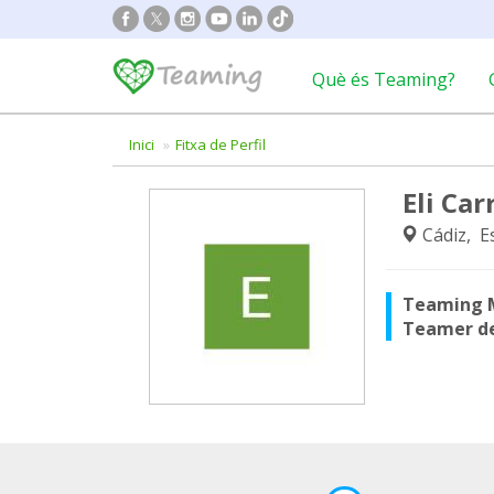
Què és Teaming?
Inici
Fitxa de Perfil
Eli Carr
Cádiz, E
Teaming 
Teamer d