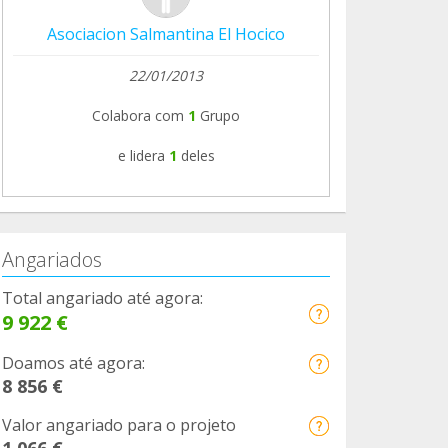
Asociacion Salmantina El Hocico
22/01/2013
Colabora com
1
Grupo
e lidera
1
deles
Angariados
Total angariado até agora:
9 922 €
Doamos até agora:
8 856 €
Valor angariado para o projeto
1 066 €