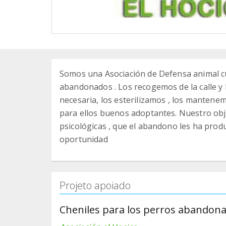
Somos una Asociación de Defensa animal cu
abandonados . Los recogemos de la calle y 
necesaria, los esterilizamos , los mantene
para ellos buenos adoptantes. Nuestro objet
psicológicas , que el abandono les ha pro
oportunidad
Projeto apoiado
Cheniles para los perros abandon