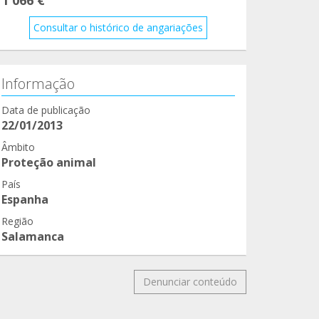
Consultar o histórico de angariações
Informação
Data de publicação
22/01/2013
Âmbito
Proteção animal
País
Espanha
Região
Salamanca
Denunciar conteúdo