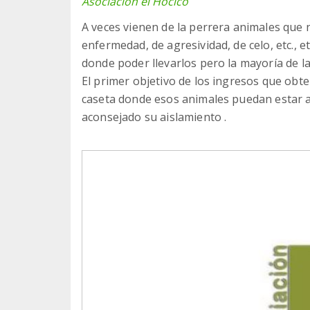
Asociación el Hocico
A veces vienen de la perrera animales que
enfermedad, de agresividad, de celo, etc., 
donde poder llevarlos pero la mayoría de la
El primer objetivo de los ingresos que obt
caseta donde esos animales puedan estar a