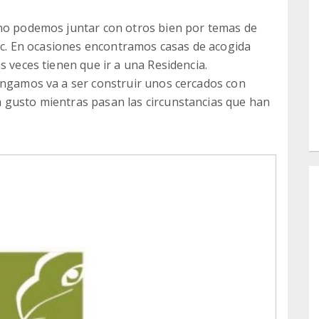
 no podemos juntar con otros bien por temas de
etc. En ocasiones encontramos casas de acogida
s veces tienen que ir a una Residencia.
engamos va a ser construir unos cercados con
 gusto mientras pasan las circunstancias que han