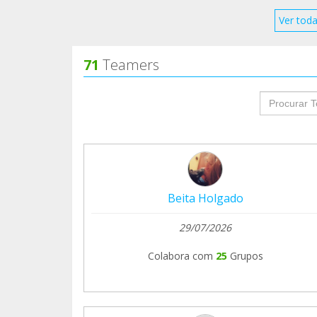
Ver toda
71
Teamers
groupProf
Beita Holgado
29/07/2026
Colabora com
25
Grupos