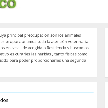
ya principal preocupación son los animales
les proporcionamos toda la atención veterinaria
mos en casas de acogida o Residencia y buscamos
ivo es curarles las heridas , tanto físicas como
ducido para poder proporcionarles una segunda
ados