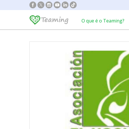
O que é o Teaming?