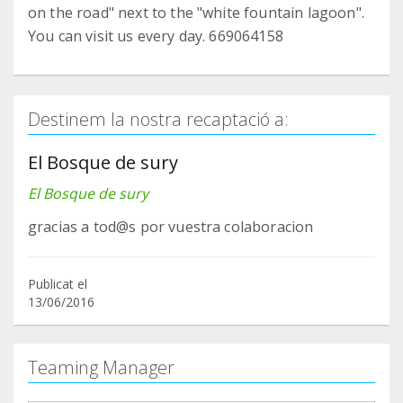
on the road" next to the "white fountain lagoon".
You can visit us every day. 669064158
Destinem la nostra recaptació a:
El Bosque de sury
El Bosque de sury
gracias a tod@s por vuestra colaboracion
Publicat el
13/06/2016
Teaming Manager