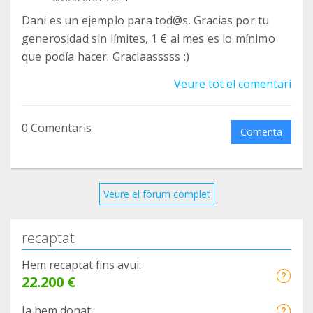
Dani es un ejemplo para tod@s. Gracias por tu
generosidad sin límites, 1 € al mes es lo mínimo
que podía hacer. Graciaasssss :)
Veure tot el comentari
0 Comentaris
Comenta
Veure el fòrum complet
recaptat
Hem recaptat fins avui:
22.200 €
Ja hem donat: