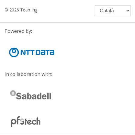
© 2026 Teaming
Powered by:
In collaboration with: