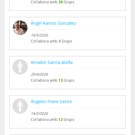
Col·labora amb
26
Grups
Ángel Ramos González
16/5/2026
Col·labora amb
3
Grups
Amador García abella
20/4/2026
Col·labora amb
13
Grups
Ángeles Freire Sastre
14/3/2026
Col·labora amb
12
Grups