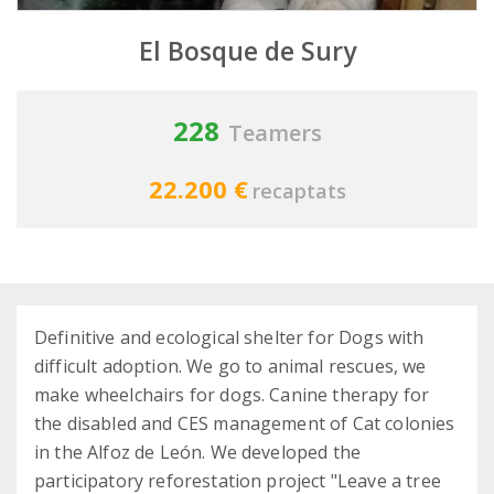
El Bosque de Sury
228
Teamers
22.200 €
recaptats
Definitive and ecological shelter for Dogs with
difficult adoption. We go to animal rescues, we
make wheelchairs for dogs. Canine therapy for
the disabled and CES management of Cat colonies
in the Alfoz de León. We developed the
participatory reforestation project "Leave a tree