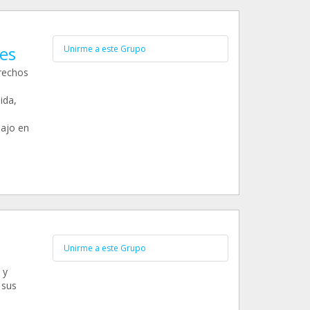
es
Unirme a este Grupo
erechos
ida,
bajo en
Unirme a este Grupo
 y
 sus