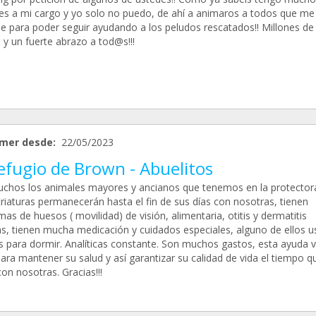
es a mi cargo y yo solo no puedo, de ahí a animaros a todos que me
le para poder seguir ayudando a los peludos rescatados!! Millones de
 y un fuerte abrazo a tod@s!!!
mer desde:
22/05/2023
efugio de Brown - Abuelitos
chos los animales mayores y ancianos que tenemos en la protector
criaturas permanecerán hasta el fin de sus días con nosotras, tienen
as de huesos ( movilidad) de visión, alimentaria, otitis y dermatitis
as, tienen mucha medicación y cuidados especiales, alguno de ellos u
s para dormir. Analíticas constante. Son muchos gastos, esta ayuda 
para mantener su salud y así garantizar su calidad de vida el tiempo q
on nosotras. Gracias!!!