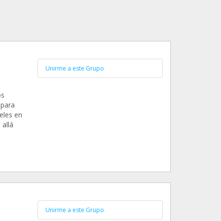
Unirme a este Grupo
os
 para
eles en
 allá
Unirme a este Grupo