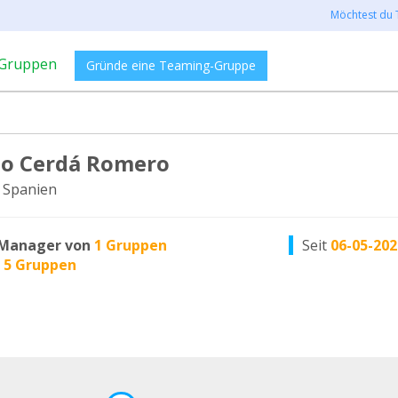
Möchtest du 
Gruppen
Gründe eine Teaming-Gruppe
o Cerdá Romero
 Spanien
Manager von
1 Gruppen
Seit
06-05-202
n
5 Gruppen