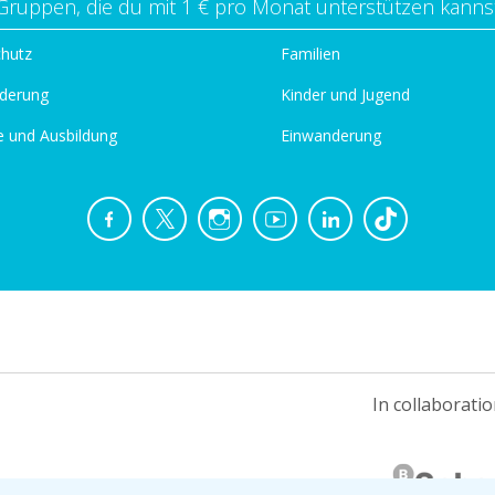
Gruppen, die du mit 1 € pro Monat unterstützen kanns
chutz
Familien
derung
Kinder und Jugend
e und Ausbildung
Einwanderung
In collaboratio