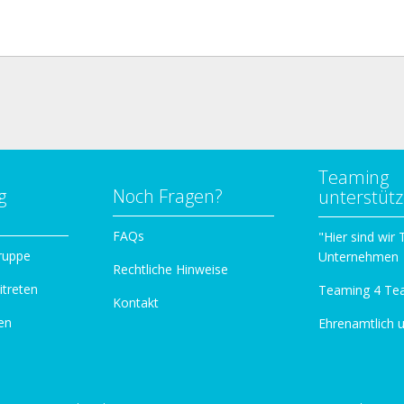
Teaming
g
Noch Fragen?
unterstüt
n
FAQs
"Hier sind wir
ruppe
Unternehmen
Rechtliche Hinweise
itreten
Teaming 4 Te
Kontakt
en
Ehrenamtlich 