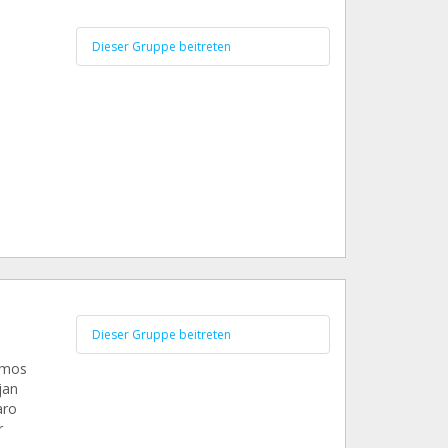
Dieser Gruppe beitreten
Dieser Gruppe beitreten
amos
jan
aro
r