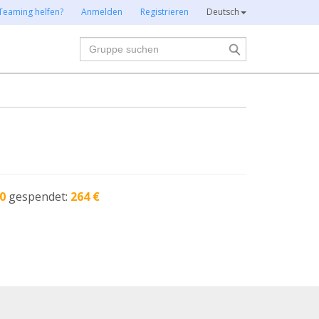
Teaming helfen?
Anmelden
Registrieren
Deutsch
Suche
0
gespendet:
264 €