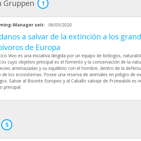
n Gruppen
1
ming-Manager seit:
06/05/2020
anos a salvar de la extinción a los gran
bívoros de Europa
tico Vivo es una iniciativa dirigida por un equipo de biólogos, naturalis
icos cuyo objetivo principal es el fomento y la conservación de la natu
pecies amenazadas y su equilibrio con el hombre, dentro de la defens
o de los ecosistemas. Posee una reserva de animales en peligro de ex
os. Salvar al Bisonte Europeo y al Caballo salvaje de Przewalski es 
o principal.
5