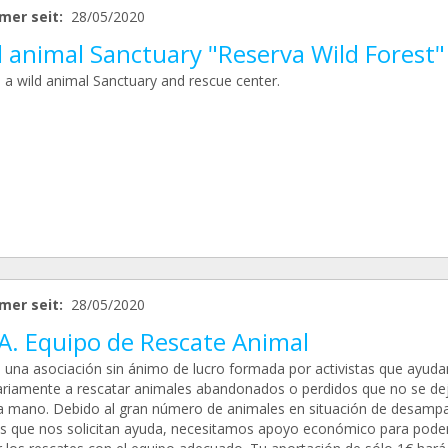
mer seit:
28/05/2020
d animal Sanctuary "Reserva Wild Forest"
 a wild animal Sanctuary and rescue center.
mer seit:
28/05/2020
.A. Equipo de Rescate Animal
una asociación sin ánimo de lucro formada por activistas que ayud
ariamente a rescatar animales abandonados o perdidos que no se de
a mano. Debido al gran número de animales en situación de desamp
os que nos solicitan ayuda, necesitamos apoyo económico para pode