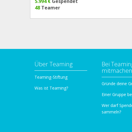
5.994 €
Gespendet
48
Teamer
Über Teaming
Bei Teamin
mitmache
Teaming-Stiftung
Gründe deine G
Was ist Teaming?
Einer Gruppe be
Wer darf Spend
sammeln?