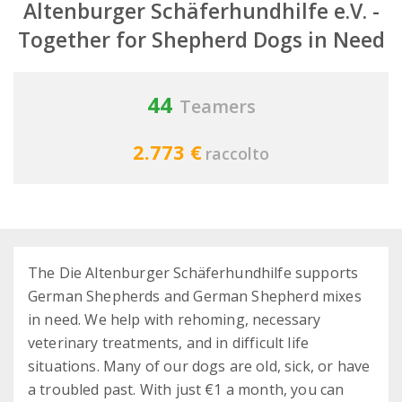
Altenburger Schäferhundhilfe e.V. -
Together for Shepherd Dogs in Need
44
Teamers
2.773 €
raccolto
The Die Altenburger Schäferhundhilfe supports
German Shepherds and German Shepherd mixes
in need. We help with rehoming, necessary
veterinary treatments, and in difficult life
situations. Many of our dogs are old, sick, or have
a troubled past. With just €1 a month, you can