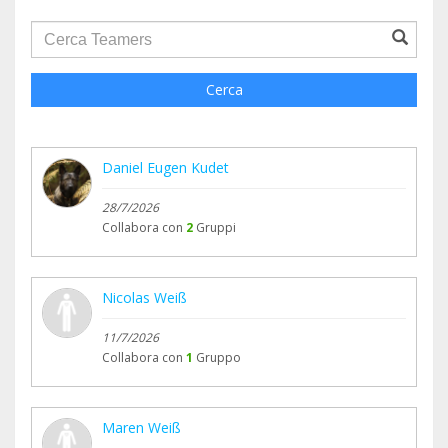
groupProfile.searchForm.search.text???
Cerca
Daniel Eugen Kudet
28/7/2026
Collabora con
2
Gruppi
Nicolas Weiß
11/7/2026
Collabora con
1
Gruppo
Maren Weiß