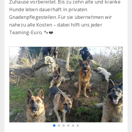
Zuhause vorbereitet. Bis zu zehn alte und kranke
Hunde leben dauerhaft in privaten
Gnadenpflegestellen. Für sie übernehmen wir
nahezu alle Kosten – dabei hilft uns jeder
Teaming-Euro. 🐾❤️