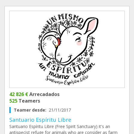
42 826 €
Arrecadados
525
Teamers
Teamer desde:
21/11/2017
Santuario Espíritu Libre
Santuario Espíritu Libre (Free Spirit Sanctuary) it's an
antispecist refuge for animals who are consider as farm